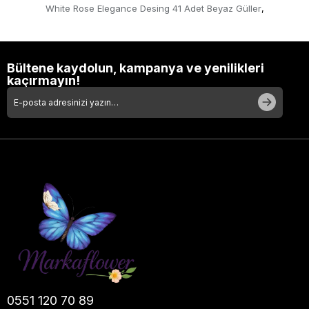
White Rose Elegance Desing 41 Adet Beyaz Güller
,
Bültene kaydolun, kampanya ve yenilikleri
kaçırmayın!
0551 120 70 89