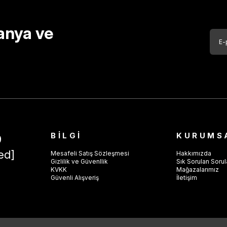
anya ve
BİLGİ
KURUMS
9
ed]
Mesafeli Satış Sözleşmesi
Hakkımızda
Gizlilik ve Güvenllik
Sık Sorulan Sorul
KVKK
Mağazalarımız
Güvenli Alışveriş
İletişim