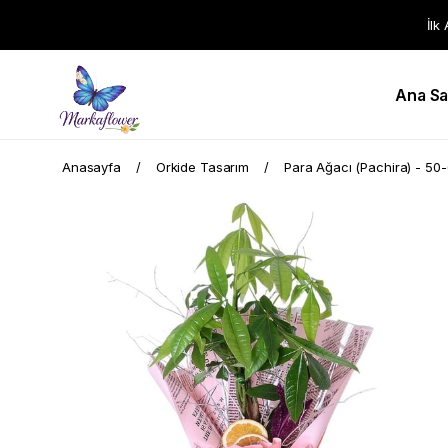
İlk
Ana Sa
Anasayfa
Orkide Tasarım
Para Ağacı (Pachira) - 5