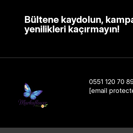
Bültene kaydolun, kamp
yenilikleri kaçırmayın!
0551 120 70 8
[email protect