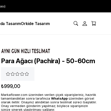
ası)
da Tasarım
Orkide Tasarım
Para Ağacı (Pachira) - 50-60cm
₺999,00
Markaflower.com üzerinden verilen çiçek siparişleriniz, hazırlık
tamamlandıktan sonra tarafınıza
WhatsApp
üzerinden görsel
olarak iletilir. Onayınız alındıktan sonra teslimat süreci başlatılır.
Onay vermeden gönderim yapılmaz; böylece siparişinizin
içinize sinerek ulaştırılması sağlanır.