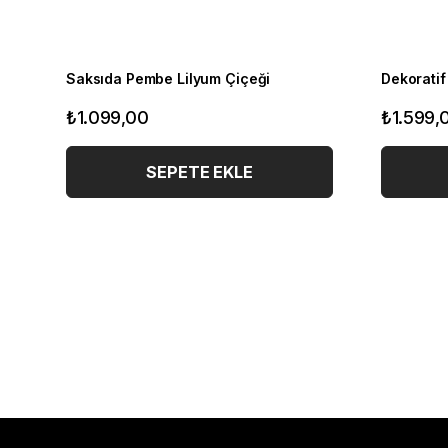
Saksıda Pembe Lilyum Çiçeği
₺1.099,00
₺1.599,
SEPETE EKLE