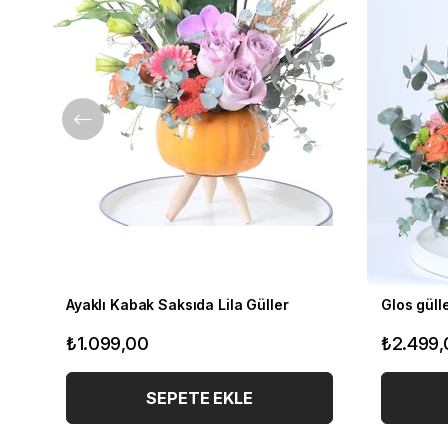
Ayaklı Kabak Saksıda Lila Güller
Glos güll
₺1.099,00
₺2.499,
SEPETE EKLE