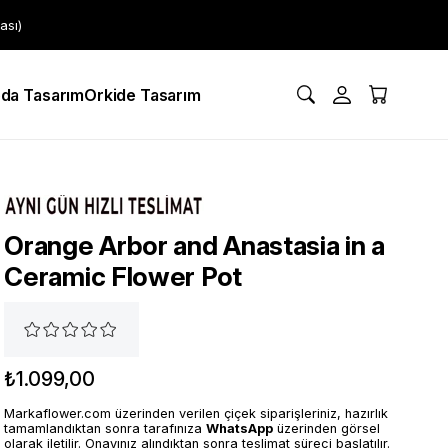
ası)
da Tasarım
Orkide Tasarım
Orange Arbor and Anastasia in a
Ceramic Flower Pot
₺1.099,00
Markaflower.com üzerinden verilen çiçek siparişleriniz, hazırlık
tamamlandıktan sonra tarafınıza
WhatsApp
üzerinden görsel
olarak iletilir. Onayınız alındıktan sonra teslimat süreci başlatılır.