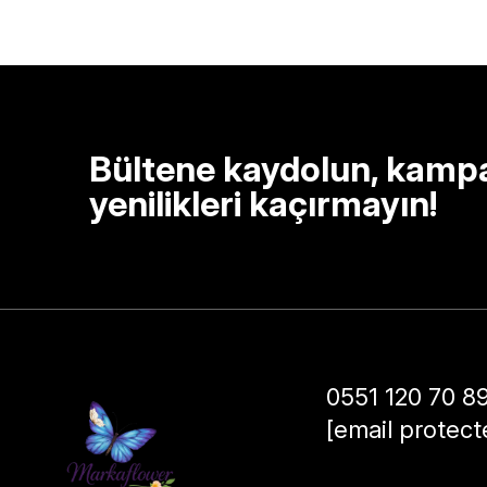
Bültene kaydolun, kamp
yenilikleri kaçırmayın!
0551 120 70 8
[email protect