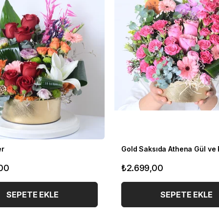
er
00
₺2.699,00
SEPETE EKLE
SEPETE EKLE