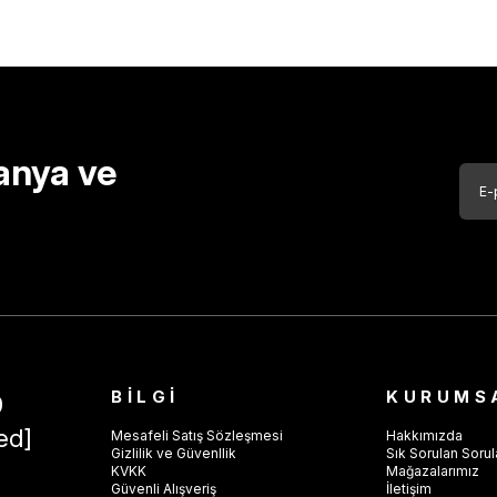
anya ve
BİLGİ
KURUMS
9
ed]
Mesafeli Satış Sözleşmesi
Hakkımızda
Gizlilik ve Güvenllik
Sık Sorulan Sorul
KVKK
Mağazalarımız
Güvenli Alışveriş
İletişim