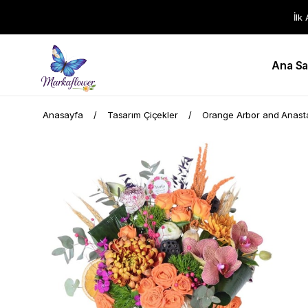
İlk
Ana Sa
Anasayfa
Tasarım Çiçekler
Orange Arbor and Anasta