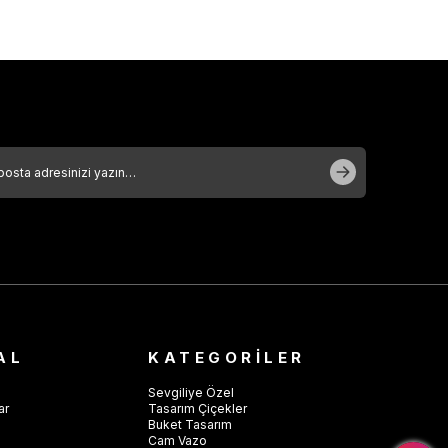
AL
KATEGORİLER
Sevgiliye Özel
ar
Tasarım Çiçekler
Buket Tasarım
Cam Vazo