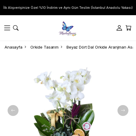
İlk Alışverişinize Özel %10 İndirim ve Aynı Gün Teslim (İstanbul Anadolu Yakası)
Anasayfa
Orkide Tasarım
Beyaz Dört Dal Orkide Aranjman Asal